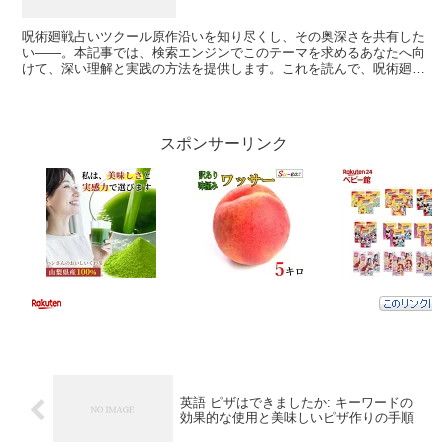
呪術廻戦占いツクール原作沿いを知り尽くし、その奥深さを共有した
い――。本記事では、検索エンジンでこのテーマを求めるあなたへ向
けて、深い理解と実践の方法を提供します。これを読んで、呪術廻戦
占いツクールを楽しむ新たな視点が広がることでしょう。1...
スポンサーリンク
英語 ピザはできましたか: キーワードの
効果的な使用と美味しいピザ作りの手順