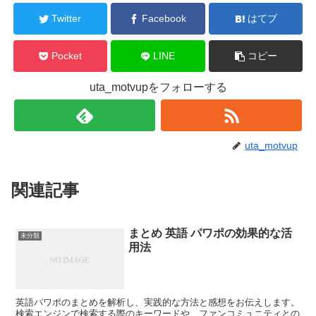
Twitter
Facebook
はてブ
Pocket
LINE
コピー
uta_motvupをフォローする
uta_motvup
関連記事
まとめ 英語 パワポの効果的な活
未分類
用法
英語パワポのまとめを解析し、実践的な方法と感想をお伝えします。
検索エンジンで検索する際のキーワードや、ファンコミュニティとの