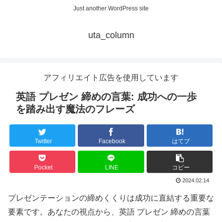
Just another WordPress site
uta_column
アフィリエイト広告を使用しています
英語 プレゼン 締めの言葉: 成功への一歩
を踏み出す魔法のフレーズ
Twitter
Facebook
はてブ
Pocket
LINE
コピー
2024.02.14
プレゼンテーションの締めくくりは成功に直結する重要な
要素です。あなたの視点から、英語 プレゼン 締めの言葉