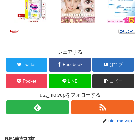
シェアする
Twitter
Facebook
はてブ
Pocket
LINE
コピー
uta_motvupをフォローする
uta_motvup