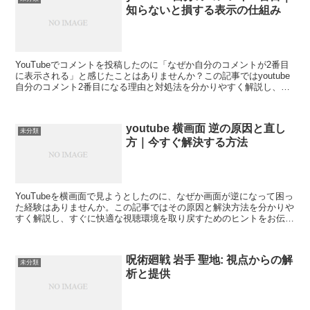
知らないと損する表示の仕組み
YouTubeでコメントを投稿したのに「なぜか自分のコメントが2番目
に表示される」と感じたことはありませんか？この記事ではyoutube
自分のコメント2番目になる理由と対処法を分かりやすく解説し、実
際に試して感じたことも含めてお伝えします。...
youtube 横画面 逆の原因と直し
未分類
方｜今すぐ解決する方法
YouTubeを横画面で見ようとしたのに、なぜか画面が逆になって困っ
た経験はありませんか。この記事ではその原因と解決方法を分かりや
すく解説し、すぐに快適な視聴環境を取り戻すためのヒントをお伝え
します。youtube横画面逆の原因とは横画面が...
呪術廻戦 岩手 聖地: 視点からの解
未分類
析と提供