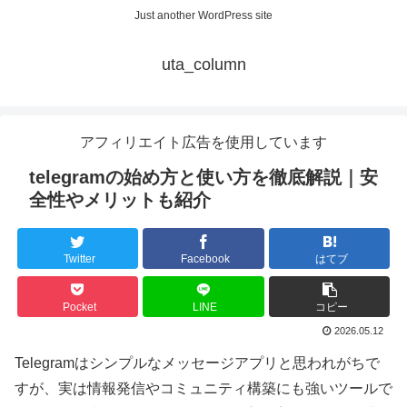
Just another WordPress site
uta_column
アフィリエイト広告を使用しています
telegramの始め方と使い方を徹底解説｜安
全性やメリットも紹介
Twitter
Facebook
はてブ
Pocket
LINE
コピー
2026.05.12
Telegramはシンプルなメッセージアプリと思われがちで
すが、実は情報発信やコミュニティ構築にも強いツールで