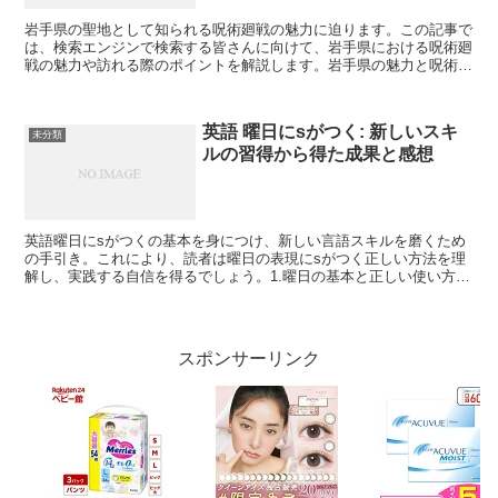
岩手県の聖地として知られる呪術廻戦の魅力に迫ります。この記事で
は、検索エンジンで検索する皆さんに向けて、岩手県における呪術廻
戦の魅力や訪れる際のポイントを解説します。岩手県の魅力と呪術廻
戦岩手県には、呪術廻戦に登場する舞台やロケ地が数多く存...
英語 曜日にsがつく: 新しいスキ
未分類
ルの習得から得た成果と感想
英語曜日にsがつくの基本を身につけ、新しい言語スキルを磨くため
の手引き。これにより、読者は曜日の表現にsがつく正しい方法を理
解し、実践する自信を得るでしょう。1.曜日の基本と正しい使い方曜
日にsがつく正しい表現を学びましょう。日常のコミュニ...
スポンサーリンク