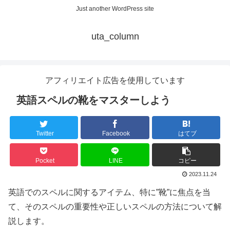
Just another WordPress site
uta_column
アフィリエイト広告を使用しています
英語スペルの靴をマスターしよう
Twitter
Facebook
はてブ
Pocket
LINE
コピー
2023.11.24
英語でのスペルに関するアイテム、特に”靴”に焦点を当
て、そのスペルの重要性や正しいスペルの方法について解
説します。