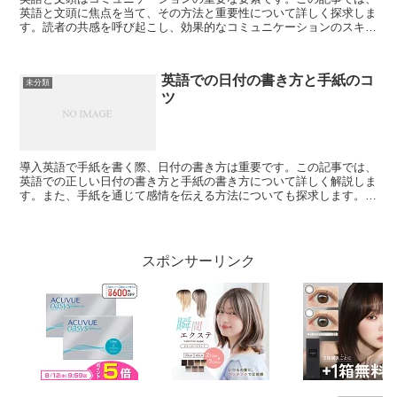
英語と文頭に焦点を当て、その方法と重要性について詳しく探求しま
す。読者の共感を呼び起こし、効果的なコミュニケーションのスキル
を向上させる手助けをすることを目指します。1.英語と文...
英語での日付の書き方と手紙のコ
未分類
ツ
導入英語で手紙を書く際、日付の書き方は重要です。この記事では、
英語での正しい日付の書き方と手紙の書き方について詳しく解説しま
す。また、手紙を通じて感情を伝える方法についても探求します。1.
日付の書き方1.1日付フォーマット英語で日付を書く際...
スポンサーリンク