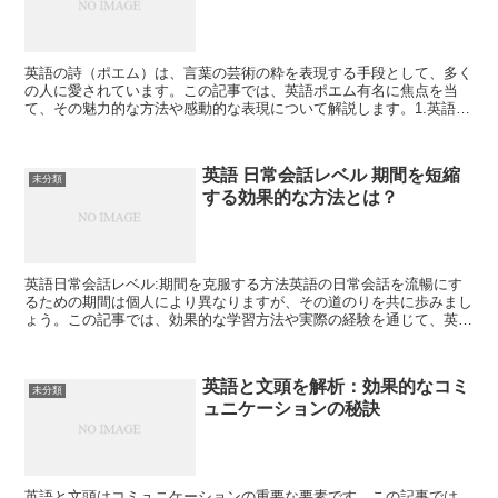
英語の詩（ポエム）は、言葉の芸術の粋を表現する手段として、多く
の人に愛されています。この記事では、英語ポエム有名に焦点を当
て、その魅力的な方法や感動的な表現について解説します。1.英語ポ
エム有名の魅力英語の詩が有名である理由に迫ります。検索...
英語 日常会話レベル 期間を短縮
未分類
する効果的な方法とは？
英語日常会話レベル:期間を克服する方法英語の日常会話を流暢にす
るための期間は個人により異なりますが、その道のりを共に歩みまし
ょう。この記事では、効果的な学習方法や実際の経験を通じて、英語
の日常会話スキルを向上させる手助けを提供します。ステッ...
英語と文頭を解析：効果的なコミ
未分類
ュニケーションの秘訣
英語と文頭はコミュニケーションの重要な要素です。この記事では、