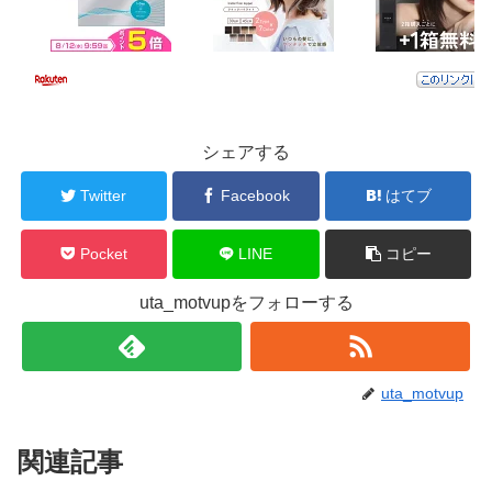
シェアする
Twitter
Facebook
はてブ
Pocket
LINE
コピー
uta_motvupをフォローする
uta_motvup
関連記事