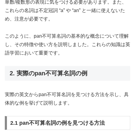
単数/複数形の表現に気をつける必要があります。また、
これらの名詞は不定冠詞 “a” や “an” と一緒に使えないた
め、注意が必要です。
このように、pan不可算名詞の基本的な概念について理解
し、その特徴や使い方を説明しました。これらの知識は英
語学習において重要です。
2. 実際のpan不可算名詞の例
実際の英文からpan不可算名詞を見つける方法を示し、具
体的な例を挙げて説明します。
2.1 pan不可算名詞の例を見つける方法