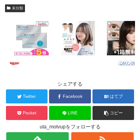
未分類
シェアする
Twitter
Facebook
はてブ
Pocket
LINE
コピー
uta_motvupをフォローする