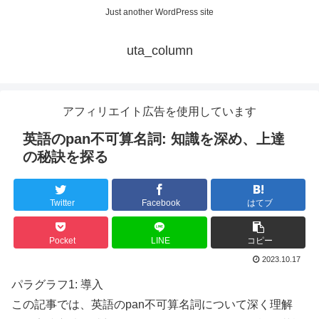
Just another WordPress site
uta_column
アフィリエイト広告を使用しています
英語のpan不可算名詞: 知識を深め、上達
の秘訣を探る
Twitter
Facebook
はてブ
Pocket
LINE
コピー
2023.10.17
パラグラフ1: 導入
この記事では、英語のpan不可算名詞について深く理解