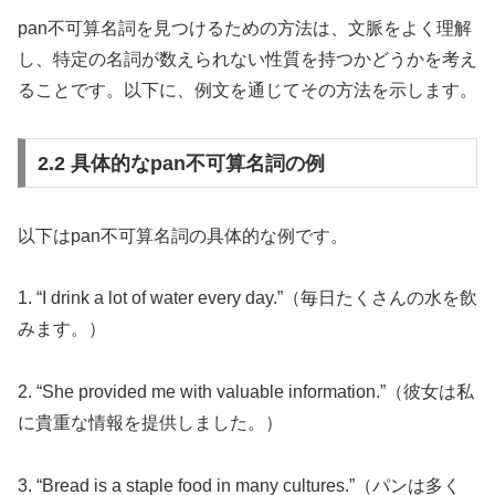
pan不可算名詞を見つけるための方法は、文脈をよく理解
し、特定の名詞が数えられない性質を持つかどうかを考え
ることです。以下に、例文を通じてその方法を示します。
2.2 具体的なpan不可算名詞の例
以下はpan不可算名詞の具体的な例です。
1. “I drink a lot of water every day.”（毎日たくさんの水を飲
みます。）
2. “She provided me with valuable information.”（彼女は私
に貴重な情報を提供しました。）
3. “Bread is a staple food in many cultures.”（パンは多く