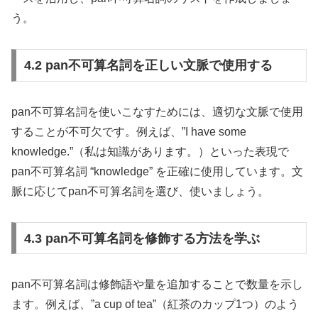
う。
4.2 pan不可算名詞を正しい文脈で使用する
pan不可算名詞を使いこなすためには、適切な文脈で使用
することが不可欠です。例えば、”I have some
knowledge.”（私は知識があります。）といった表現で
pan不可算名詞 “knowledge” を正確に使用しています。文
脈に応じてpan不可算名詞を選び、使いましょう。
4.3 pan不可算名詞を修飾する方法を学ぶ
pan不可算名詞は修飾語や量を追加することで数量を示し
ます。例えば、”a cup of tea”（紅茶のカップ1つ）のよう