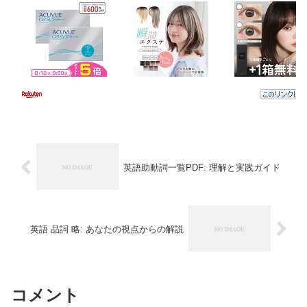
英語助動詞一覧PDF: 理解と実践ガイド
英語 品詞 略: あなたの視点からの解説
コメント