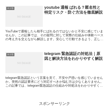
youtube 通報 ばれる？匿名性と
未分類
特定リスク・防ぐ方法を徹底解説
YouTubeで通報したら相手にばれるのではないかと不安に感じていま
せんか。この記事では、その疑問に対して実際の仕組みや体験ベース
の考え方を交えながら解説します。安心して行動できるよう、正しい
知識を分かりやすくお伝えします。youtube通...
telegram 緊急認証の対処法｜原
未分類
因と解決方法をわかりやすく解説
telegram緊急認証という言葉を見て、不安や戸惑いを感じていません
か。突然の認証要求にどう対応すべきか悩む方は少なくありません。
この記事では、telegram緊急認証の仕組みや対処法をわかりやすく解
説し、安心して行動できるようサポートし...
スポンサーリンク