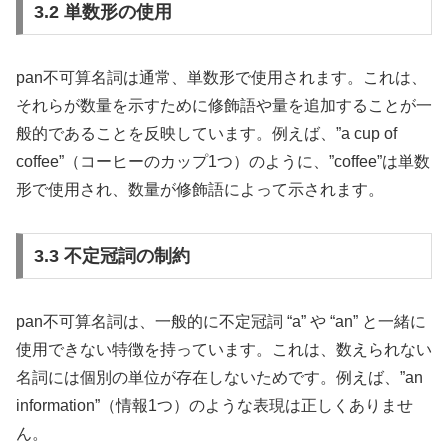
3.2 単数形の使用
pan不可算名詞は通常、単数形で使用されます。これは、
それらが数量を示すために修飾語や量を追加することが一
般的であることを反映しています。例えば、”a cup of
coffee”（コーヒーのカップ1つ）のように、”coffee”は単数
形で使用され、数量が修飾語によって示されます。
3.3 不定冠詞の制約
pan不可算名詞は、一般的に不定冠詞 “a” や “an” と一緒に
使用できない特徴を持っています。これは、数えられない
名詞には個別の単位が存在しないためです。例えば、”an
information”（情報1つ）のような表現は正しくありませ
ん。