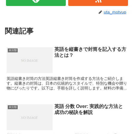
uta_motvup
関連記事
英語を縦書きで封筒を記入する方
未分類
法とは？
英語縦書き封筒の方法英語縦書き封筒を作成する方法をご紹介しま
す。縦書きの封筒は、日本の伝統的なスタイルで、特別な機会や贈り
物にぴったりです。以下は、手順を詳しく説明します。材料の準備ま
ず、縦書きの封筒を作成するために必要な材料を用意しましょ...
英語 分数 Over: 実践的な方法と
未分類
成功の秘訣を解説